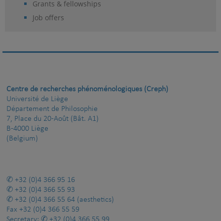
Grants & fellowships
Job offers
Centre de recherches phénoménologiques (Creph)
Université de Liège
Département de Philosophie
7, Place du 20-Août (Bât. A1)
B-4000 Liège
(Belgium)
+32 (0)4 366 95 16
+32 (0)4 366 55 93
+32 (0)4 366 55 64
(aesthetics)
Fax
+32 (0)4 366 55 59
Secretary:
+32 (0)4 366 55 99