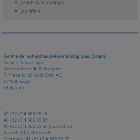
Grants & fellowships
Job offers
Centre de recherches phénoménologiques (Creph)
Université de Liège
Département de Philosophie
7, Place du 20-Août (Bât. A1)
B-4000 Liège
(Belgium)
+32 (0)4 366 95 16
+32 (0)4 366 55 93
+32 (0)4 366 55 64
(aesthetics)
Fax
+32 (0)4 366 55 59
Secretary:
+32 (0)4 366 55 99