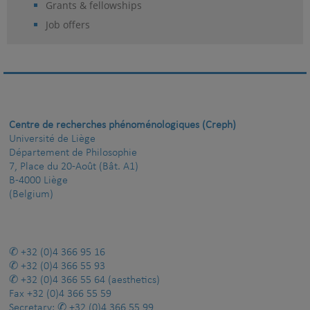
Grants & fellowships
Job offers
Centre de recherches phénoménologiques (Creph)
Université de Liège
Département de Philosophie
7, Place du 20-Août (Bât. A1)
B-4000 Liège
(Belgium)
+32 (0)4 366 95 16
+32 (0)4 366 55 93
+32 (0)4 366 55 64
(aesthetics)
Fax
+32 (0)4 366 55 59
Secretary:
+32 (0)4 366 55 99