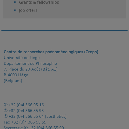
Grants & fellowships
Job offers
Centre de recherches phénoménologiques (Creph)
Université de Liège
Département de Philosophie
7, Place du 20-Août (Bât. A1)
B-4000 Liège
(Belgium)
+32 (0)4 366 95 16
+32 (0)4 366 55 93
+32 (0)4 366 55 64
(aesthetics)
Fax
+32 (0)4 366 55 59
Secretary:
+32 (0)4 366 55 99