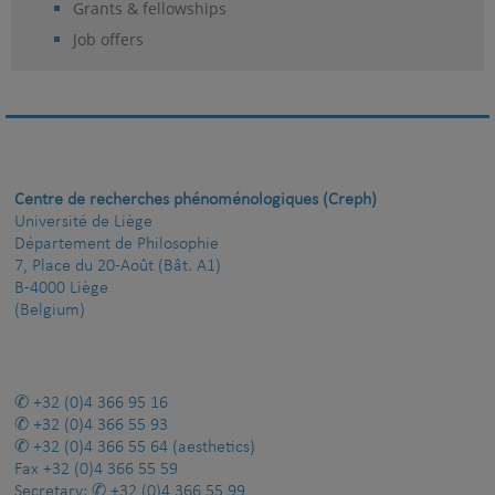
Grants & fellowships
Job offers
Centre de recherches phénoménologiques (Creph)
Université de Liège
Département de Philosophie
7, Place du 20-Août (Bât. A1)
B-4000 Liège
(Belgium)
+32 (0)4 366 95 16
+32 (0)4 366 55 93
+32 (0)4 366 55 64
(aesthetics)
Fax
+32 (0)4 366 55 59
Secretary:
+32 (0)4 366 55 99