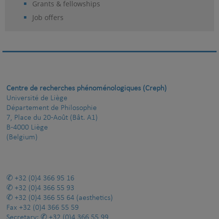
Grants & fellowships
Job offers
Centre de recherches phénoménologiques (Creph)
Université de Liège
Département de Philosophie
7, Place du 20-Août (Bât. A1)
B-4000 Liège
(Belgium)
+32 (0)4 366 95 16
+32 (0)4 366 55 93
+32 (0)4 366 55 64
(aesthetics)
Fax
+32 (0)4 366 55 59
Secretary:
+32 (0)4 366 55 99