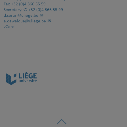
Fax
+32 (0)4 366 55 59
Secretary:
+32 (0)4 366 55 99
d.seron@uliege.be
a.dewalque@uliege.be
vCard