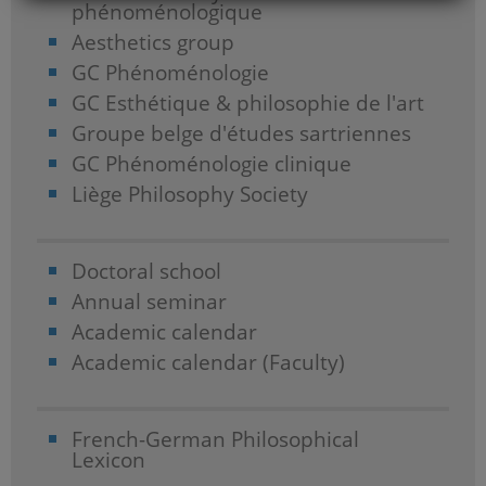
phénoménologique
Aesthetics group
GC Phénoménologie
GC Esthétique & philosophie de l'art
Groupe belge d'études sartriennes
GC Phénoménologie clinique
Liège Philosophy Society
Doctoral school
Annual seminar
Academic calendar
Academic calendar (Faculty)
French-German Philosophical
Lexicon