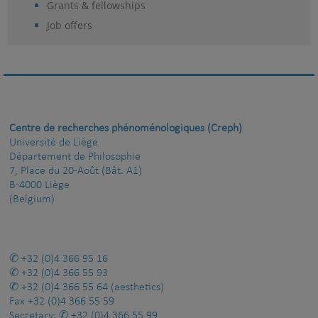
Grants & fellowships
Job offers
Centre de recherches phénoménologiques (Creph)
Université de Liège
Département de Philosophie
7, Place du 20-Août (Bât. A1)
B-4000 Liège
(Belgium)
+32 (0)4 366 95 16
+32 (0)4 366 55 93
+32 (0)4 366 55 64
(aesthetics)
Fax
+32 (0)4 366 55 59
Secretary:
+32 (0)4 366 55 99