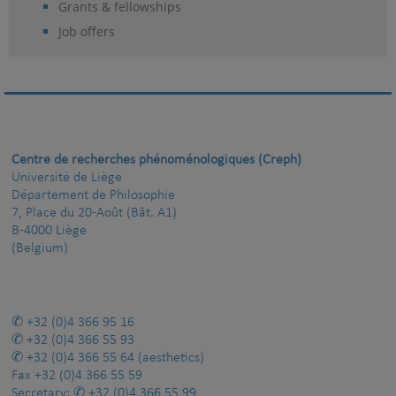
Grants & fellowships
Job offers
Centre de recherches phénoménologiques (Creph)
Université de Liège
Département de Philosophie
7, Place du 20-Août (Bât. A1)
B-4000 Liège
(Belgium)
+32 (0)4 366 95 16
+32 (0)4 366 55 93
+32 (0)4 366 55 64
(aesthetics)
Fax
+32 (0)4 366 55 59
Secretary:
+32 (0)4 366 55 99