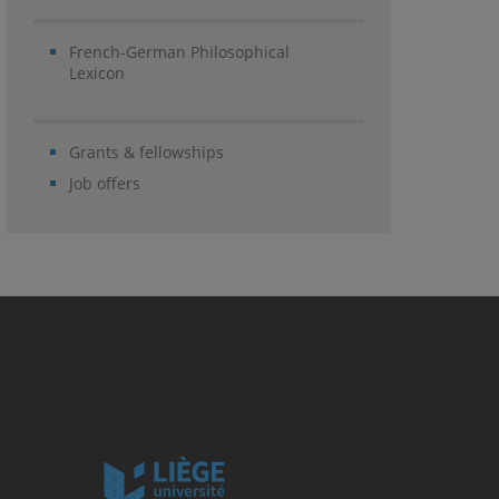
French-German Philosophical
Lexicon
Grants & fellowships
Job offers