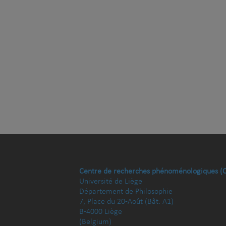
Centre de recherches phénoménologiques (
Université de Liège
Département de Philosophie
7, Place du 20-Août (Bât. A1)
B-4000 Liège
(Belgium)