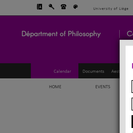
University of Liège
Départment of Philosophy
C
Calendar
Documents
Aesthetics
HOME
EVENTS