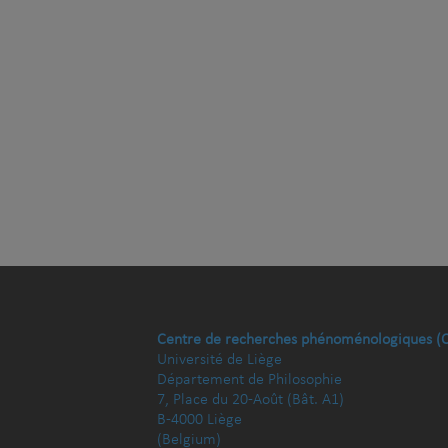
Centre de recherches phénoménologiques (
Université de Liège
Département de Philosophie
7, Place du 20-Août (Bât. A1)
B-4000 Liège
(Belgium)