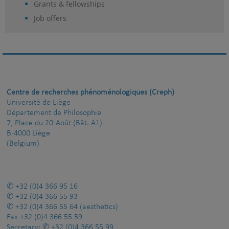
Grants & fellowships
Job offers
Centre de recherches phénoménologiques (Creph)
Université de Liège
Département de Philosophie
7, Place du 20-Août (Bât. A1)
B-4000 Liège
(Belgium)
+32 (0)4 366 95 16
+32 (0)4 366 55 93
+32 (0)4 366 55 64
(aesthetics)
Fax
+32 (0)4 366 55 59
Secretary:
+32 (0)4 366 55 99