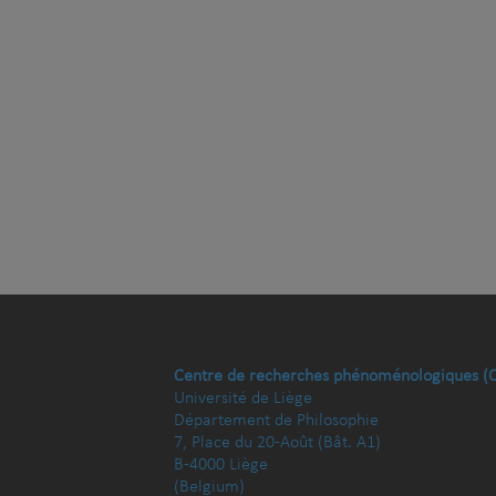
Centre de recherches phénoménologiques (
Université de Liège
Département de Philosophie
7, Place du 20-Août (Bât. A1)
B-4000 Liège
(Belgium)