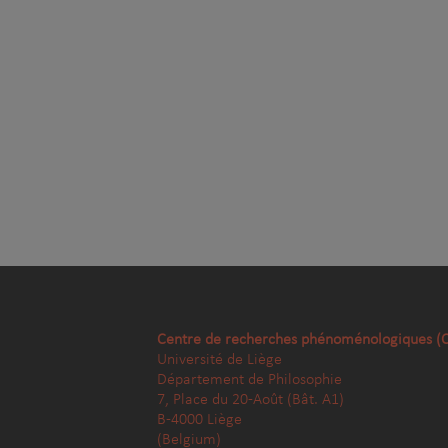
Centre de recherches phénoménologiques (
Université de Liège
Département de Philosophie
7, Place du 20-Août (Bât. A1)
B-4000 Liège
(Belgium)