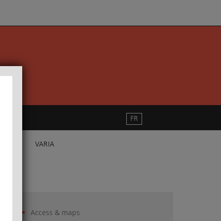
FR
VARIA
Access & maps