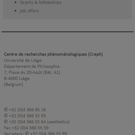
Grants & fellowships
Job offers
Centre de recherches phénoménologiques (Creph)
Université de Liège
Département de Philosophie
7, Place du 20-Août (Bât. A1)
B-4000 Liège
(Belgium)
+32 (0)4 366 95 16
+32 (0)4 366 55 93
+32 (0)4 366 55 64
(aesthetics)
Fax
+32 (0)4 366 55 59
Secretary:
+32 (0)4 366 55 99