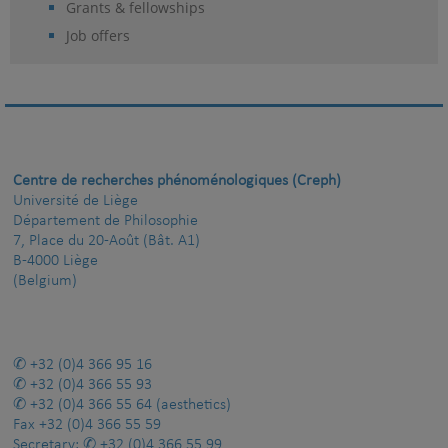
Grants & fellowships
Job offers
Centre de recherches phénoménologiques (Creph)
Université de Liège
Département de Philosophie
7, Place du 20-Août (Bât. A1)
B-4000 Liège
(Belgium)
+32 (0)4 366 95 16
+32 (0)4 366 55 93
+32 (0)4 366 55 64
(aesthetics)
Fax
+32 (0)4 366 55 59
Secretary:
+32 (0)4 366 55 99