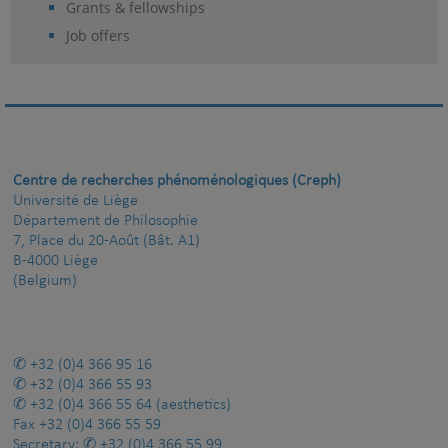
Grants & fellowships
Job offers
Centre de recherches phénoménologiques (Creph)
Université de Liège
Département de Philosophie
7, Place du 20-Août (Bât. A1)
B-4000 Liège
(Belgium)
+32 (0)4 366 95 16
+32 (0)4 366 55 93
+32 (0)4 366 55 64
(aesthetics)
Fax
+32 (0)4 366 55 59
Secretary:
+32 (0)4 366 55 99