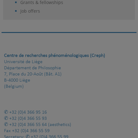
Grants & fellowships
Job offers
Centre de recherches phénoménologiques (Creph)
Université de Liège
Département de Philosophie
7, Place du 20-Août (Bât. A1)
B-4000 Liège
(Belgium)
+32 (0)4 366 95 16
+32 (0)4 366 55 93
+32 (0)4 366 55 64
(aesthetics)
Fax
+32 (0)4 366 55 59
Secretary:
+32 (0)4 366 55 99