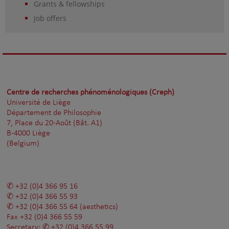
Grants & fellowships
Job offers
Centre de recherches phénoménologiques (Creph)
Université de Liège
Département de Philosophie
7, Place du 20-Août (Bât. A1)
B-4000 Liège
(Belgium)
+32 (0)4 366 95 16
+32 (0)4 366 55 93
+32 (0)4 366 55 64
(aesthetics)
Fax
+32 (0)4 366 55 59
Secretary:
+32 (0)4 366 55 99