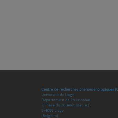
Centre de recherches phénoménologiques (
Université de Liège
Département de Philosophie
7, Place du 20-Août (Bât. A1)
B-4000 Liège
(Belgium)