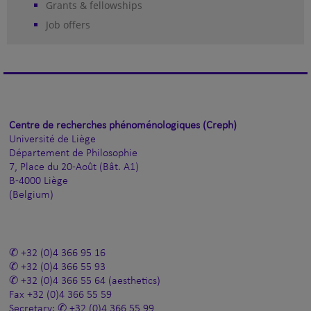
Grants & fellowships
Job offers
Centre de recherches phénoménologiques (Creph)
Université de Liège
Département de Philosophie
7, Place du 20-Août (Bât. A1)
B-4000 Liège
(Belgium)
+32 (0)4 366 95 16
+32 (0)4 366 55 93
+32 (0)4 366 55 64
(aesthetics)
Fax
+32 (0)4 366 55 59
Secretary:
+32 (0)4 366 55 99