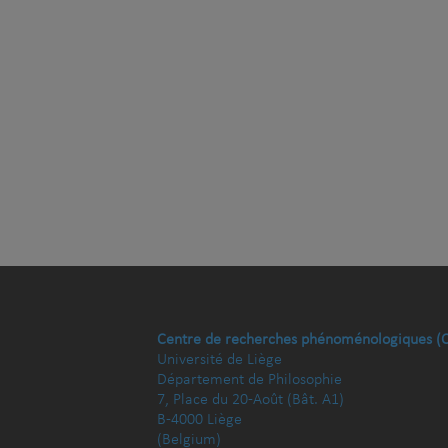
Centre de recherches phénoménologiques (
Université de Liège
Département de Philosophie
7, Place du 20-Août (Bât. A1)
B-4000 Liège
(Belgium)