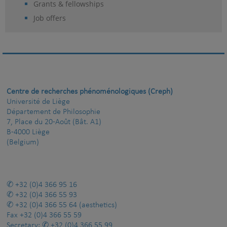
Grants & fellowships
Job offers
Centre de recherches phénoménologiques (Creph)
Université de Liège
Département de Philosophie
7, Place du 20-Août (Bât. A1)
B-4000 Liège
(Belgium)
+32 (0)4 366 95 16
+32 (0)4 366 55 93
+32 (0)4 366 55 64
(aesthetics)
Fax
+32 (0)4 366 55 59
Secretary:
+32 (0)4 366 55 99