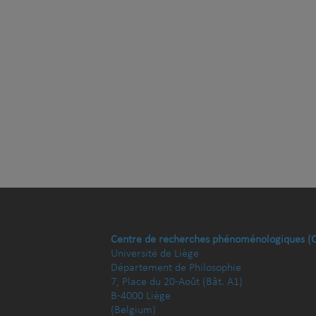
Centre de recherches phénoménologiques (
Université de Liège
Département de Philosophie
7, Place du 20-Août (Bât. A1)
B-4000 Liège
(Belgium)