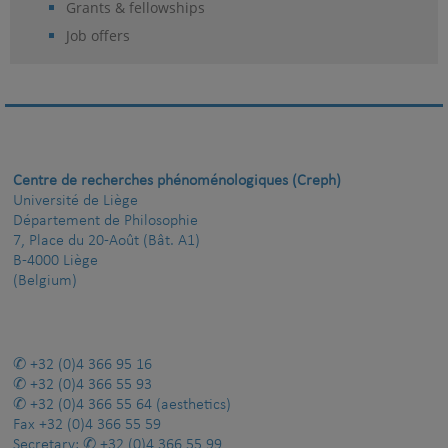
Grants & fellowships
Job offers
Centre de recherches phénoménologiques (Creph)
Université de Liège
Département de Philosophie
7, Place du 20-Août (Bât. A1)
B-4000 Liège
(Belgium)
+32 (0)4 366 95 16
+32 (0)4 366 55 93
+32 (0)4 366 55 64
(aesthetics)
Fax
+32 (0)4 366 55 59
Secretary:
+32 (0)4 366 55 99