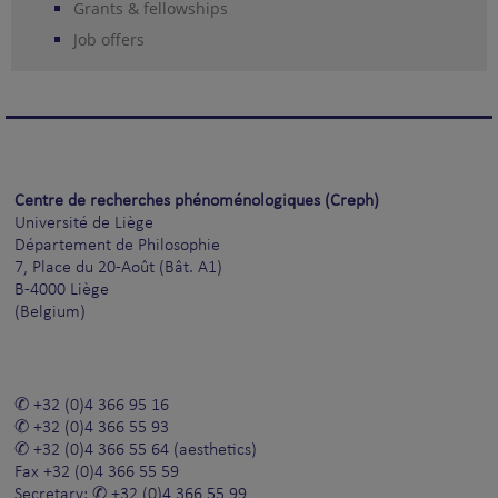
Grants & fellowships
Job offers
Centre de recherches phénoménologiques (Creph)
Université de Liège
Département de Philosophie
7, Place du 20-Août (Bât. A1)
B-4000 Liège
(Belgium)
+32 (0)4 366 95 16
+32 (0)4 366 55 93
+32 (0)4 366 55 64
(aesthetics)
Fax
+32 (0)4 366 55 59
Secretary:
+32 (0)4 366 55 99