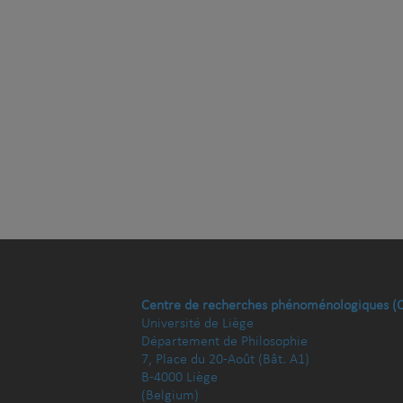
Centre de recherches phénoménologiques (
Université de Liège
Département de Philosophie
7, Place du 20-Août (Bât. A1)
B-4000 Liège
(Belgium)