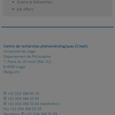
Grants & fellowships
Job offers
Centre de recherches phénoménologiques (Creph)
Université de Liège
Département de Philosophie
7, Place du 20-Août (Bât. A1)
B-4000 Liège
(Belgium)
+32 (0)4 366 95 16
+32 (0)4 366 55 93
+32 (0)4 366 55 64
(aesthetics)
Fax
+32 (0)4 366 55 59
Secretary:
+32 (0)4 366 55 99