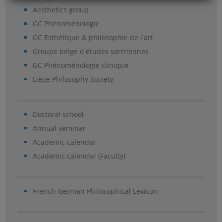
Aesthetics group
GC Phénoménologie
GC Esthétique & philosophie de l'art
Groupe belge d'études sartriennes
GC Phénoménologie clinique
Liège Philosophy Society
Doctoral school
Annual seminar
Academic calendar
Academic calendar (Faculty)
French-German Philosophical Lexicon