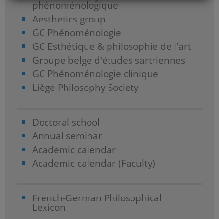
phénoménologique
Aesthetics group
GC Phénoménologie
GC Esthétique & philosophie de l'art
Groupe belge d'études sartriennes
GC Phénoménologie clinique
Liège Philosophy Society
Doctoral school
Annual seminar
Academic calendar
Academic calendar (Faculty)
French-German Philosophical
Lexicon