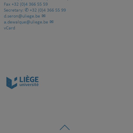
Fax
+32 (0)4 366 55 59
Secretary:
+32 (0)4 366 55 99
d.seron@uliege.be
a.dewalque@uliege.be
vCard