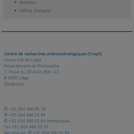
Bourses
Offres d'emploi
Centre de recherches phénoménologiques (Creph)
Université de Liège
Département de Philosophie
7, Place du 20-Août (Bât. A1)
B-4000 Liège
(Belgique)
+32 (0)4 366 95 16
+32 (0)4 366 55 93
+32 (0)4 366 55 64
(esthétique)
Fax
+32 (0)4 366 55 59
Secrétariat:
+32 (0)4 366 55 99