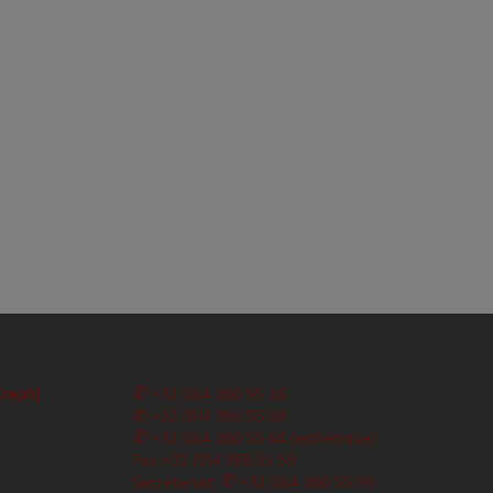
Creph)
+32 (0)4 366 95 16
+32 (0)4 366 55 93
+32 (0)4 366 55 64
(esthétique)
Fax
+32 (0)4 366 55 59
Secrétariat:
+32 (0)4 366 55 99