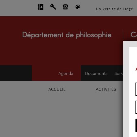
Université de Liège
Département de philosophie
C
Agenda
Documents
Service d'e
ACCUEIL
ACTIVITÉS