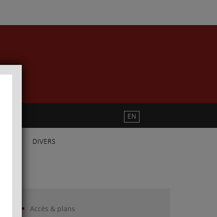
EN
DIVERS
Accès & plans