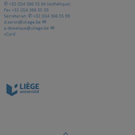
+32 (0)4 366 55 64
(esthétique)
Fax
+32 (0)4 366 55 59
Secrétariat:
+32 (0)4 366 55 99
d.seron@uliege.be
a.dewalque@uliege.be
vCard