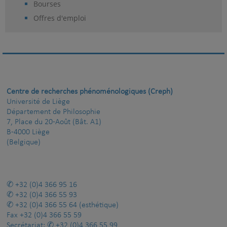
Bourses
Offres d'emploi
Centre de recherches phénoménologiques (Creph)
Université de Liège
Département de Philosophie
7, Place du 20-Août (Bât. A1)
B-4000 Liège
(Belgique)
+32 (0)4 366 95 16
+32 (0)4 366 55 93
+32 (0)4 366 55 64
(esthétique)
Fax
+32 (0)4 366 55 59
Secrétariat:
+32 (0)4 366 55 99