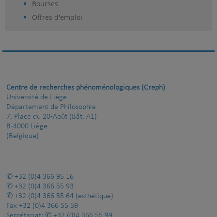
Bourses
Offres d'emploi
Centre de recherches phénoménologiques (Creph)
Université de Liège
Département de Philosophie
7, Place du 20-Août (Bât. A1)
B-4000 Liège
(Belgique)
+32 (0)4 366 95 16
+32 (0)4 366 55 93
+32 (0)4 366 55 64
(esthétique)
Fax
+32 (0)4 366 55 59
Secrétariat:
+32 (0)4 366 55 99