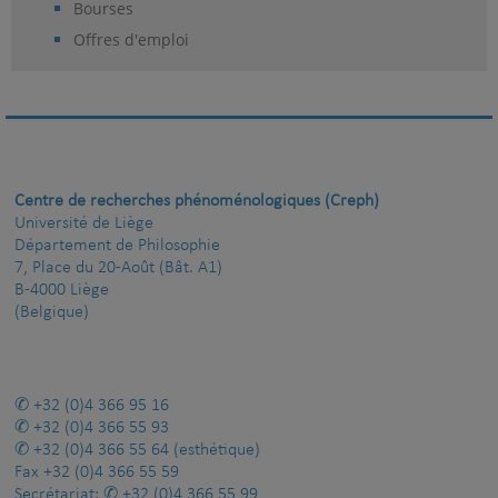
Bourses
Offres d'emploi
Centre de recherches phénoménologiques (Creph)
Université de Liège
Département de Philosophie
7, Place du 20-Août (Bât. A1)
B-4000 Liège
(Belgique)
+32 (0)4 366 95 16
+32 (0)4 366 55 93
+32 (0)4 366 55 64
(esthétique)
Fax
+32 (0)4 366 55 59
Secrétariat:
+32 (0)4 366 55 99