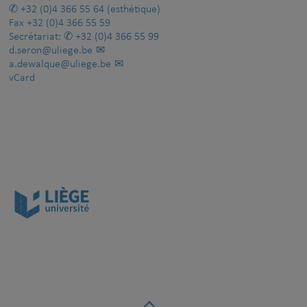
+32 (0)4 366 55 64
(esthétique)
Fax
+32 (0)4 366 55 59
Secrétariat:
+32 (0)4 366 55 99
d.seron@uliege.be
a.dewalque@uliege.be
vCard