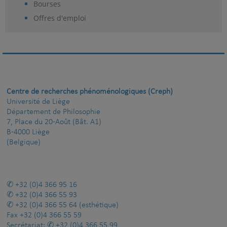
Bourses
Offres d'emploi
Centre de recherches phénoménologiques (Creph)
Université de Liège
Département de Philosophie
7, Place du 20-Août (Bât. A1)
B-4000 Liège
(Belgique)
+32 (0)4 366 95 16
+32 (0)4 366 55 93
+32 (0)4 366 55 64
(esthétique)
Fax
+32 (0)4 366 55 59
Secrétariat:
+32 (0)4 366 55 99