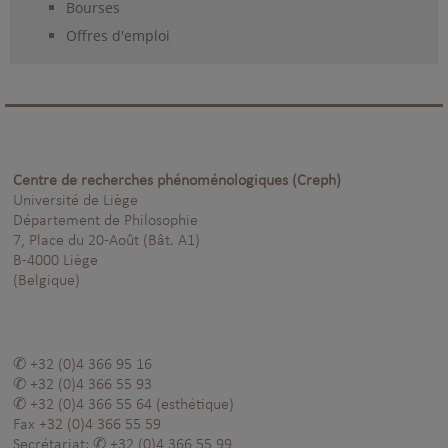
Bourses
Offres d'emploi
Centre de recherches phénoménologiques (Creph)
Université de Liège
Département de Philosophie
7, Place du 20-Août (Bât. A1)
B-4000 Liège
(Belgique)
+32 (0)4 366 95 16
+32 (0)4 366 55 93
+32 (0)4 366 55 64
(esthétique)
Fax
+32 (0)4 366 55 59
Secrétariat:
+32 (0)4 366 55 99