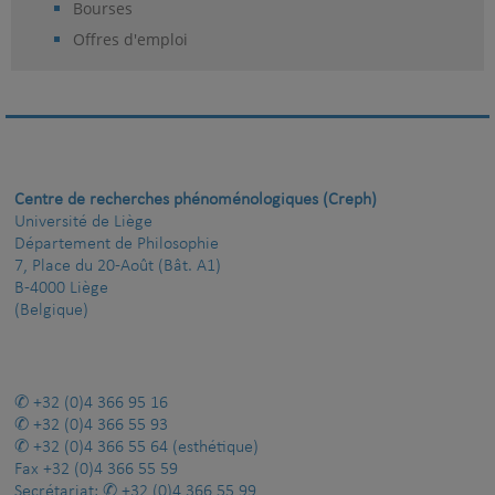
Bourses
Offres d'emploi
Centre de recherches phénoménologiques (Creph)
Université de Liège
Département de Philosophie
7, Place du 20-Août (Bât. A1)
B-4000 Liège
(Belgique)
+32 (0)4 366 95 16
+32 (0)4 366 55 93
+32 (0)4 366 55 64
(esthétique)
Fax
+32 (0)4 366 55 59
Secrétariat:
+32 (0)4 366 55 99