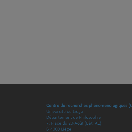
Centre de recherches phénoménologiques (
Université de Liège
Département de Philosophie
7, Place du 20-Août (Bât. A1)
B-4000 Liège