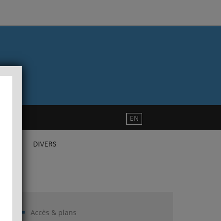
EN
DIVERS
Accès & plans