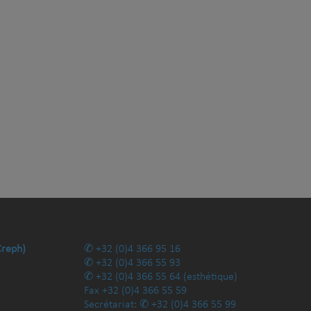
Creph)
+32 (0)4 366 95 16
+32 (0)4 366 55 93
+32 (0)4 366 55 64
(esthétique)
Fax
+32 (0)4 366 55 59
Secrétariat:
+32 (0)4 366 55 99