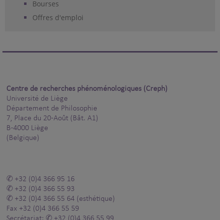
Bourses
Offres d'emploi
Centre de recherches phénoménologiques (Creph)
Université de Liège
Département de Philosophie
7, Place du 20-Août (Bât. A1)
B-4000 Liège
(Belgique)
+32 (0)4 366 95 16
+32 (0)4 366 55 93
+32 (0)4 366 55 64
(esthétique)
Fax
+32 (0)4 366 55 59
Secrétariat:
+32 (0)4 366 55 99