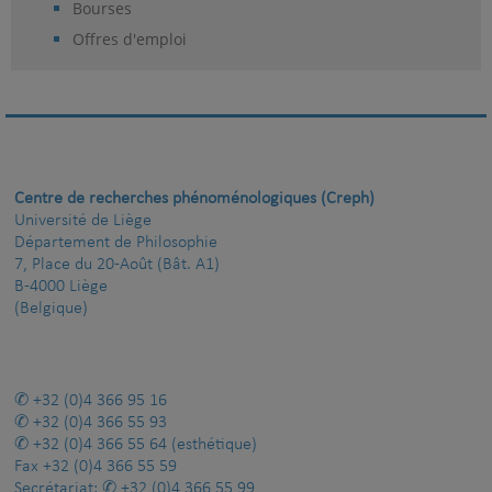
Bourses
Offres d'emploi
Centre de recherches phénoménologiques (Creph)
Université de Liège
Département de Philosophie
7, Place du 20-Août (Bât. A1)
B-4000 Liège
(Belgique)
+32 (0)4 366 95 16
+32 (0)4 366 55 93
+32 (0)4 366 55 64
(esthétique)
Fax
+32 (0)4 366 55 59
Secrétariat:
+32 (0)4 366 55 99