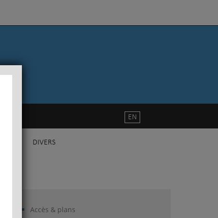
EN
DIVERS
Accès & plans