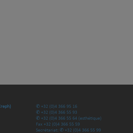
Creph)
+32 (0)4 366 95 16
+32 (0)4 366 55 93
+32 (0)4 366 55 64
(esthétique)
Fax
+32 (0)4 366 55 59
Secrétariat:
+32 (0)4 366 55 99