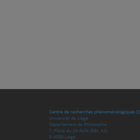
Centre de recherches phénoménologiques (
Université de Liège
Département de Philosophie
7, Place du 20-Août (Bât. A1)
B-4000 Liège