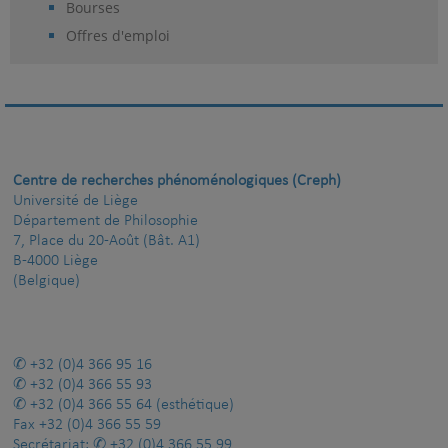
Bourses
Offres d'emploi
Centre de recherches phénoménologiques (Creph)
Université de Liège
Département de Philosophie
7, Place du 20-Août (Bât. A1)
B-4000 Liège
(Belgique)
+32 (0)4 366 95 16
+32 (0)4 366 55 93
+32 (0)4 366 55 64
(esthétique)
Fax
+32 (0)4 366 55 59
Secrétariat:
+32 (0)4 366 55 99