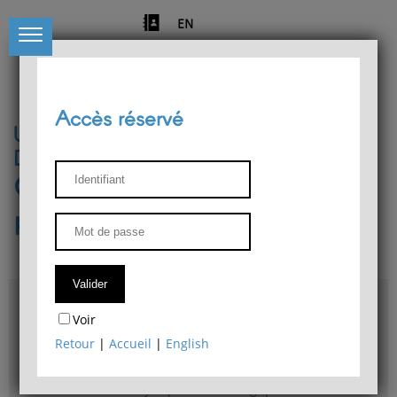
EN
Accès réservé
Université de Liège
Département de philosophie
Centre de recherches
phénoménologiques
Accès & plans
Voir
Bibliothèque du Département de philosophie
Retour
|
Accueil
|
English
Bulletin d'analyse phénoménologique