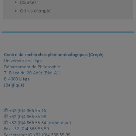
Bourses
Offres d'emploi
Centre de recherches phénoménologiques (Creph)
Université de Liège
Département de Philosophie
7, Place du 20-Août (Bât. A1)
B-4000 Liège
(Belgique)
+32 (0)4 366 95 16
+32 (0)4 366 55 93
+32 (0)4 366 55 64
(esthétique)
Fax
+32 (0)4 366 55 59
Secrétariat:
+32 (0)4 366 55 99