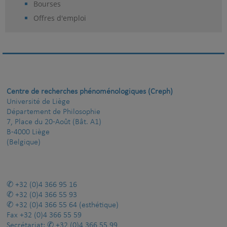
Bourses
Offres d'emploi
Centre de recherches phénoménologiques (Creph)
Université de Liège
Département de Philosophie
7, Place du 20-Août (Bât. A1)
B-4000 Liège
(Belgique)
+32 (0)4 366 95 16
+32 (0)4 366 55 93
+32 (0)4 366 55 64
(esthétique)
Fax
+32 (0)4 366 55 59
Secrétariat:
+32 (0)4 366 55 99