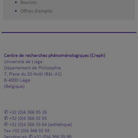
Bourses
Offres d'emploi
Centre de recherches phénoménologiques (Creph)
Université de Liège
Département de Philosophie
7, Place du 20-Août (Bât. A1)
B-4000 Liège
(Belgique)
+32 (0)4 366 95 16
+32 (0)4 366 55 93
+32 (0)4 366 55 64
(esthétique)
Fax
+32 (0)4 366 55 59
Secrétariat:
+32 (0)4 366 55 99