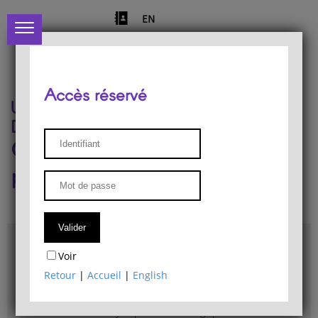
EN
Accès réservé
Université de Liège
Département de philosophie
Centre de recherches
phénoménologiques
Accès & plans
Voir
Bibliothèque du Département de philosophie
Retour
|
Accueil
|
English
Bulletin d'analyse phénoménologique