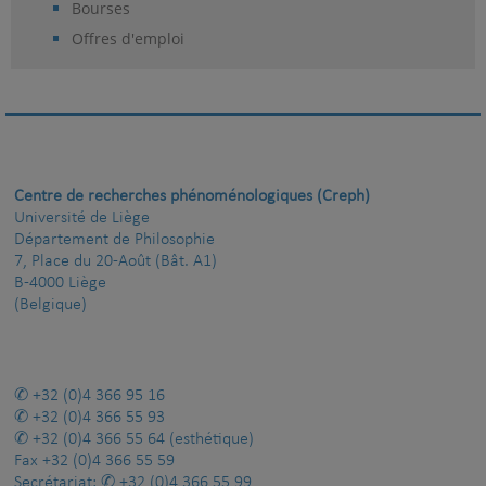
Bourses
Offres d'emploi
Centre de recherches phénoménologiques (Creph)
Université de Liège
Département de Philosophie
7, Place du 20-Août (Bât. A1)
B-4000 Liège
(Belgique)
+32 (0)4 366 95 16
+32 (0)4 366 55 93
+32 (0)4 366 55 64
(esthétique)
Fax
+32 (0)4 366 55 59
Secrétariat:
+32 (0)4 366 55 99