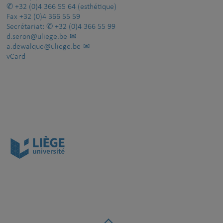
+32 (0)4 366 55 64
(esthétique)
Fax
+32 (0)4 366 55 59
Secrétariat:
+32 (0)4 366 55 99
d.seron@uliege.be
a.dewalque@uliege.be
vCard